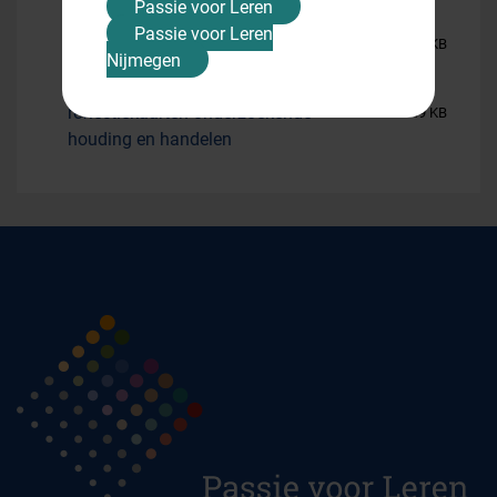
handelen
Passie voor Leren
Passie voor Leren
scenarios onderzoekende houding en
308 KB
Nijmegen
handelen
reflectiekaarten onderzoekende
649 KB
houding en handelen