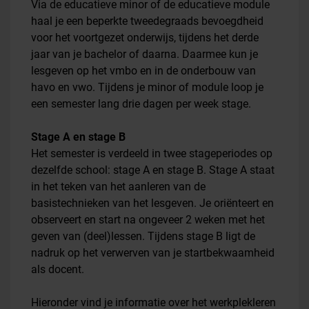
Via de educatieve minor of de educatieve module
haal je een beperkte tweedegraads bevoegdheid
voor het voortgezet onderwijs, tijdens het derde
jaar van je bachelor of daarna. Daarmee kun je
lesgeven op het vmbo en in de onderbouw van
havo en vwo. Tijdens je minor of module loop je
een semester lang drie dagen per week stage.
Stage A en stage B
Het semester is verdeeld in twee stageperiodes op
dezelfde school: stage A en stage B. Stage A staat
in het teken van het aanleren van de
basistechnieken van het lesgeven. Je oriënteert en
observeert en start na ongeveer 2 weken met het
geven van (deel)lessen. Tijdens stage B ligt de
nadruk op het verwerven van je startbekwaamheid
als docent.
Hieronder vind je informatie over het werkplekleren